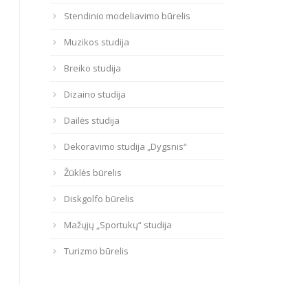
Stendinio modeliavimo būrelis
Muzikos studija
Breiko studija
Dizaino studija
Dailės studija
Dekoravimo studija „Dygsnis“
Žūklės būrelis
Diskgolfo būrelis
Mažųjų „Sportukų“ studija
Turizmo būrelis