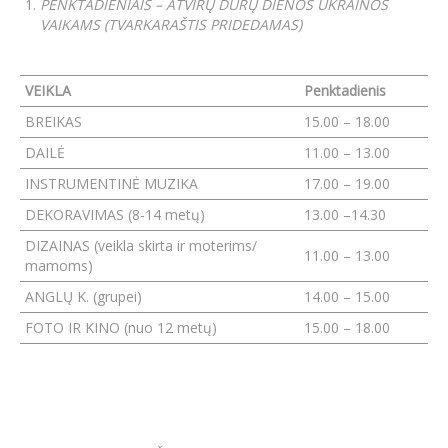
PENKTADIENIAIS – ATVIRŲ DURŲ DIENOS UKRAINOS
VAIKAMS (TVARKARAŠTIS PRIDEDAMAS)
VEIKLA
Penktadienis
BREIKAS
15.00 – 18.00
DAILĖ
11.00 – 13.00
INSTRUMENTINĖ MUZIKA
17.00 – 19.00
DEKORAVIMAS (8-14 metų)
13.00 –14.30
DIZAINAS (veikla skirta ir moterims/
11.00 – 13.00
mamoms)
ANGLŲ K. (grupei)
14.00 – 15.00
FOTO IR KINO (nuo 12 metų)
15.00 – 18.00