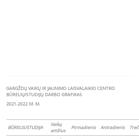
GARGŽDŲ VAIKŲ IR JAUNIMO LAISVALAIKIO CENTRO
BŪRELIŲ/STUDIJŲ DARBO GRAFIKAS
2021-2022 M. M.
Vaikų
BŪRELIS/STUDIJA
Pirmadienis
Antradienis
Treč
amžius