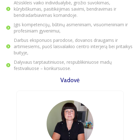
Atsiskleis vaiko individualybė, grožio suvokimas,
kūrybiškumas, pasitikėjimas savimi, bendravimas ir
bendradarbiavimas komandoje.
Įgis kompetencijų, būtinų asmeniniam, visuomeniniam ir
profesiniam gyvenimui,
Darbus eksponuos parodose, dovanos draugams ir
artimiesiems, puoš laisvalaikio centro interjerą bei pritaikys
buityje,
Dalyvaus tarptautiniuose, respublikiniuose madų
festivaliuose – konkursuose.
Vadovė