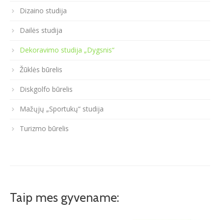
Dizaino studija
Dailės studija
Dekoravimo studija „Dygsnis“
Žūklės būrelis
Diskgolfo būrelis
Mažųjų „Sportukų“ studija
Turizmo būrelis
Taip mes gyvename: