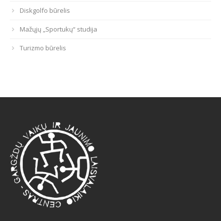
Diskgolfo būrelis
Mažųjų „Sportukų“ studija
Turizmo būrelis