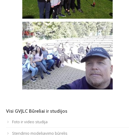
Visi GVJLC Būreliai ir studijos
Foto ir video studija
Stendinio modeliavimo būrelis